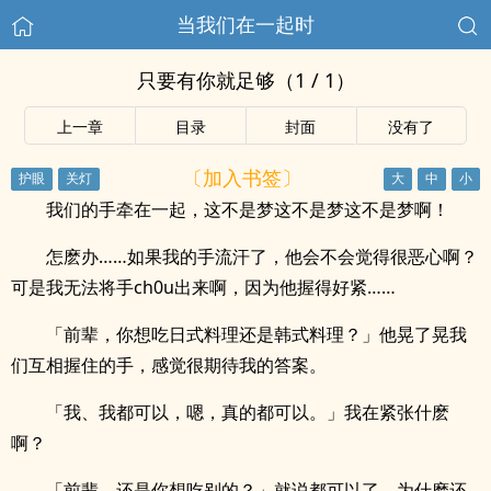
当我们在一起时
只要有你就足够（1 / 1）
上一章
目录
封面
没有了
〔加入书签〕
我们的手牵在一起，这不是梦这不是梦这不是梦啊！
怎麽办……如果我的手流汗了，他会不会觉得很恶心啊？
可是我无法将手ch0u出来啊，因为他握得好紧……
「前辈，你想吃日式料理还是韩式料理？」他晃了晃我
们互相握住的手，感觉很期待我的答案。
「我、我都可以，嗯，真的都可以。」我在紧张什麽
啊？
「前辈，还是你想吃别的？」就说都可以了，为什麽还