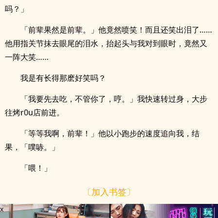
吗？」
「前辈果然是前辈。」他竟然喷笑！而且还笑出泪了……
他用指关节抹去眼尾的泪水，抬起头与我对到眼时，竟然又
一阵大笑……
我是有长得那麽好笑吗？
「我要先去吃，不管你了，哼。」我快速转过身，大步
往烤r0u店前进。
「等等我啊，前辈！」他以小跑步的速度追向我，结
果，「噗哧。」
「喂！」
〔加入书签〕
x