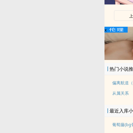
x
热门小说
偏离航道（
从属关系
最近入库
葡萄藤(bg