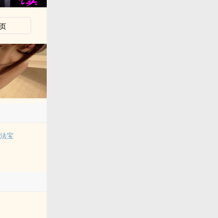
页
的法宝