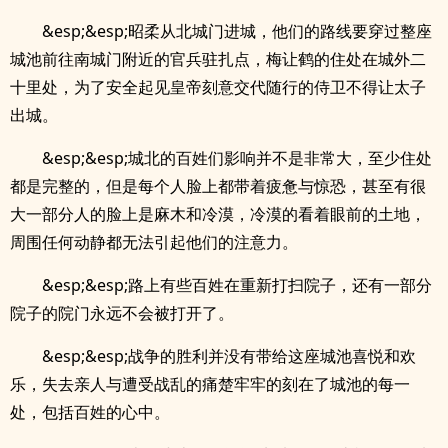
&esp;&esp;昭柔从北城门进城，他们的路线要穿过整座
城池前往南城门附近的官兵驻扎点，梅让鹤的住处在城外二
十里处，为了安全起见皇帝刻意交代随行的侍卫不得让太子
出城。
&esp;&esp;城北的百姓们影响并不是非常大，至少住处
都是完整的，但是每个人脸上都带着疲惫与惊恐，甚至有很
大一部分人的脸上是麻木和冷漠，冷漠的看着眼前的土地，
周围任何动静都无法引起他们的注意力。
&esp;&esp;路上有些百姓在重新打扫院子，还有一部分
院子的院门永远不会被打开了。
&esp;&esp;战争的胜利并没有带给这座城池喜悦和欢
乐，失去亲人与遭受战乱的痛楚牢牢的刻在了城池的每一
处，包括百姓的心中。