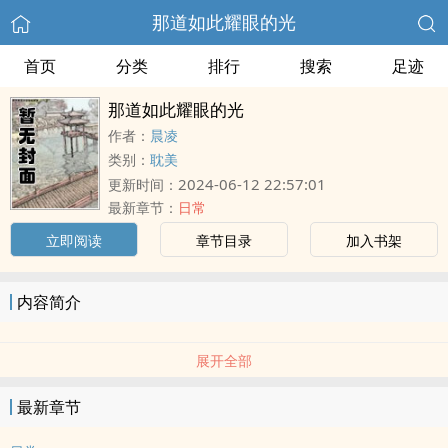
那道如此耀眼的光
首页
分类
排行
搜索
足迹
那道如此耀眼的光
作者：
晨凌
类别：
耽美
2024-06-12 22:57:01
更新时间：
最新章节：
日常
立即阅读
章节目录
加入书架
内容简介
展开全部
最新章节