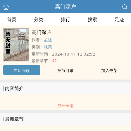
高门深户
首页
分类
排行
搜索
足迹
高门深户
作者：
孟还
类别：
耽美
2024-10-11 12:02:52
更新时间：
最新章节：
42
立即阅读
章节目录
加入书架
内容简介
展开全部
最新章节