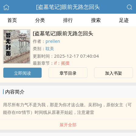
[盗墓笔记]眼前无路怎回头
首页
分类
排行
搜索
足迹
[盗墓笔记]眼前无路怎回头
作者：
prellen
类别：
耽美
2025-12-17 07:40:04
更新时间：
最新章节：
if：摇摆
立即阅读
章节目录
加入书架
内容简介
用尽所有力气不是为我，那是为你才这么做。吴邪bg，原创女主（可
能存在ntr情节）时间线从原著开始起，注意避雷
展开全部