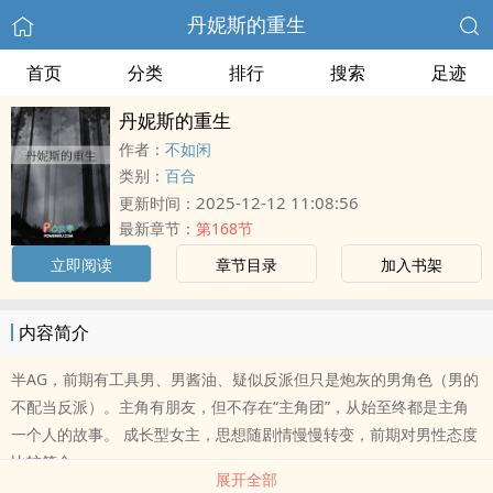
丹妮斯的重生
首页
分类
排行
搜索
足迹
丹妮斯的重生
作者：
不如闲
类别：
百合
2025-12-12 11:08:56
更新时间：
最新章节：
第168节
立即阅读
章节目录
加入书架
内容简介
半AG，前期有工具男、男酱油、疑似反派但只是炮灰的男角色（男的
不配当反派）。主角有朋友，但不存在“主角团”，从始至终都是主角
一个人的故事。 成长型女主，思想随剧情慢慢转变，前期对男性态度
比较符合..
展开全部