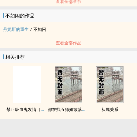
查看全部章节
不如闲的作品
丹妮斯的重生
/
不如闲
查看全部作品
相关推荐
禁止吸血鬼发情（姐狗高H 1v1）
都在找五师姐散落的法宝
从属关系